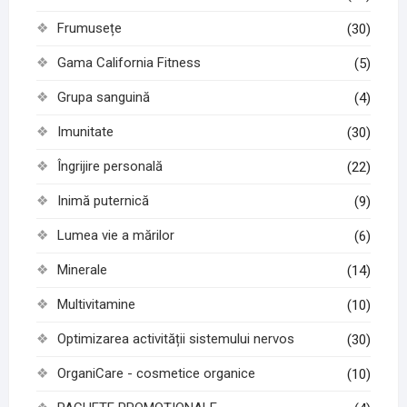
Frumusețe
(30)
Gama California Fitness
(5)
Grupa sanguină
(4)
Imunitate
(30)
Îngrijire personală
(22)
Inimă puternică
(9)
Lumea vie a mărilor
(6)
Minerale
(14)
Multivitamine
(10)
Optimizarea activității sistemului nervos
(30)
OrganiCare - cosmetice organice
(10)