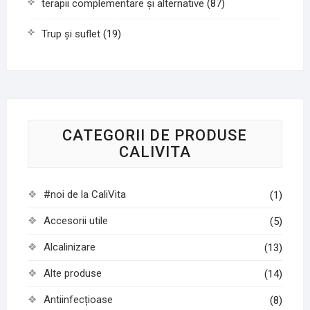
terapii complementare și alternative
(87)
Trup și suflet
(19)
CATEGORII DE PRODUSE
CALIVITA
#noi de la CaliVita
(1)
Accesorii utile
(5)
Alcalinizare
(13)
Alte produse
(14)
Antiinfecțioase
(8)