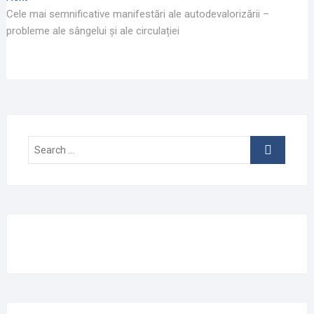
post:
Cele mai semnificative manifestări ale autodevalorizării –
probleme ale sângelui și ale circulației
Search
…