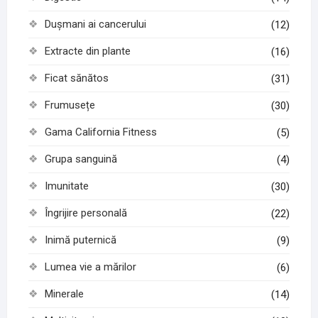
Dușmani ai cancerului
(12)
Extracte din plante
(16)
Ficat sănătos
(31)
Frumusețe
(30)
Gama California Fitness
(5)
Grupa sanguină
(4)
Imunitate
(30)
Îngrijire personală
(22)
Inimă puternică
(9)
Lumea vie a mărilor
(6)
Minerale
(14)