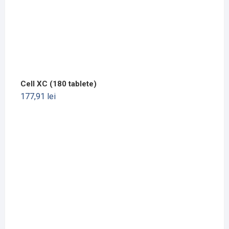
Cell XC (180 tablete)
177,91
lei