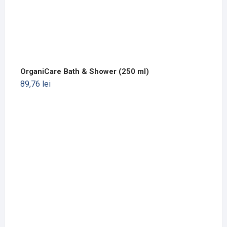
OrganiCare Bath & Shower (250 ml)
89,76
lei