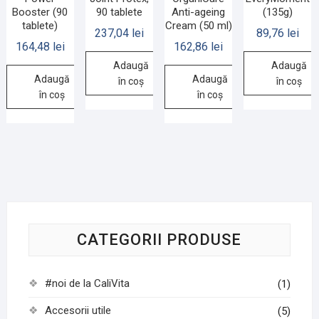
Booster (90
90 tablete
Anti-ageing
(135g)
tablete)
Cream (50 ml)
237,04
lei
89,76
lei
164,48
lei
162,86
lei
Adaugă
Adaugă
Adaugă
Adaugă
în coș
în coș
în coș
în coș
CATEGORII PRODUSE
#noi de la CaliVita
(1)
Accesorii utile
(5)