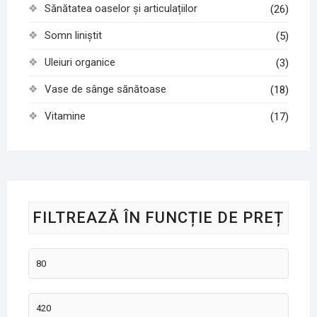
Sănătatea oaselor și articulațiilor
(26)
Somn liniștit
(5)
Uleiuri organice
(3)
Vase de sânge sănătoase
(18)
Vitamine
(17)
FILTREAZĂ ÎN FUNCȚIE DE PREȚ
Preț
minim
Preț