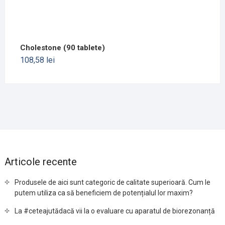
Cholestone (90 tablete)
108,58
lei
Articole recente
Produsele de aici sunt categoric de calitate superioară. Cum le
putem utiliza ca să beneficiem de potențialul lor maxim?
La #ceteajutădacă vii la o evaluare cu aparatul de biorezonanță