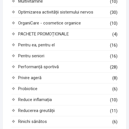
Multivitamine
(10)
Optimizarea activității sistemului nervos
(30)
OrganiCare - cosmetice organice
(10)
PACHETE PROMOȚIONALE
(4)
Pentru ea, pentru el
(16)
Pentru seniori
(16)
Performanță sportivă
(28)
Privire ageră
(8)
Probiotice
(6)
Reduce inflamația
(10)
Reducerea greutății
(11)
Rinichi sănătos
(6)