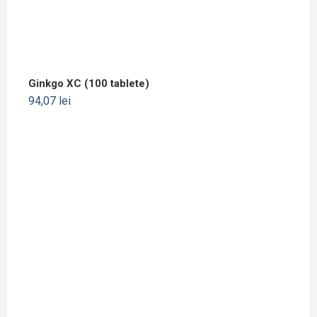
Ginkgo XC (100 tablete)
94,07
lei