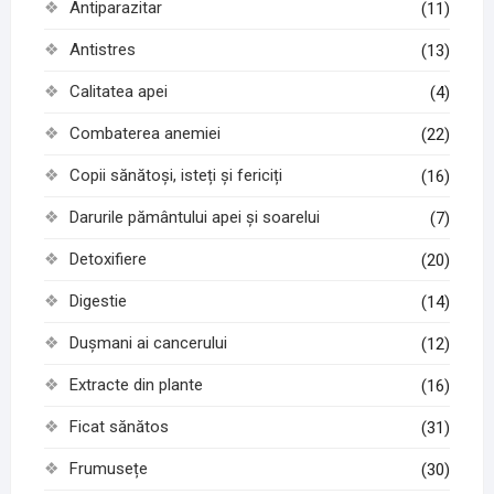
Antiparazitar
(11)
Antistres
(13)
Calitatea apei
(4)
Combaterea anemiei
(22)
Copii sănătoși, isteți și fericiți
(16)
Darurile pământului apei și soarelui
(7)
Detoxifiere
(20)
Digestie
(14)
Dușmani ai cancerului
(12)
Extracte din plante
(16)
Ficat sănătos
(31)
Frumusețe
(30)