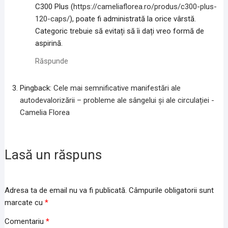
C300 Plus (
https://cameliaflorea.ro/produs/c300-plus-
120-caps/
), poate fi administrată la orice vârstă.
Categoric trebuie să evitați să îi dați vreo formă de
aspirină.
Răspunde
Pingback:
Cele mai semnificative manifestări ale
autodevalorizării – probleme ale sângelui și ale circulației -
Camelia Florea
Lasă un răspuns
Adresa ta de email nu va fi publicată.
Câmpurile obligatorii sunt
marcate cu
*
Comentariu
*