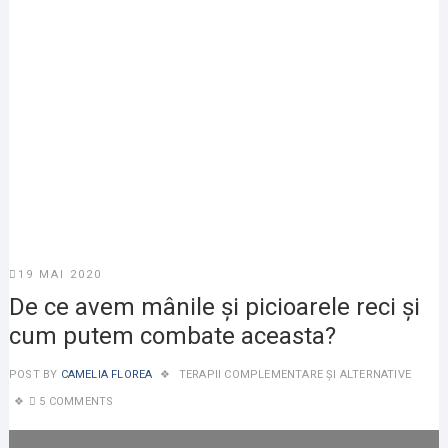
19 MAI 2020
De ce avem mânile și picioarele reci și
cum putem combate aceasta?
POST BY
CAMELIA FLOREA
TERAPII COMPLEMENTARE ȘI ALTERNATIVE
5 COMMENTS