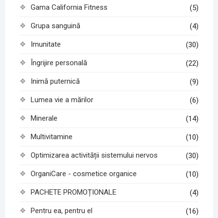
Gama California Fitness
(5)
Grupa sanguină
(4)
Imunitate
(30)
Îngrijire personală
(22)
Inimă puternică
(9)
Lumea vie a mărilor
(6)
Minerale
(14)
Multivitamine
(10)
Optimizarea activității sistemului nervos
(30)
OrganiCare - cosmetice organice
(10)
PACHETE PROMOȚIONALE
(4)
Pentru ea, pentru el
(16)