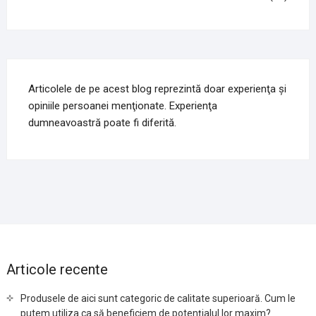
Articolele de pe acest blog reprezintă doar experienţa şi
opiniile persoanei menţionate. Experienţa
dumneavoastră poate fi diferită.
Articole recente
Produsele de aici sunt categoric de calitate superioară. Cum le
putem utiliza ca să beneficiem de potențialul lor maxim?