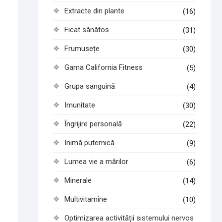
Extracte din plante
(16)
Ficat sănătos
(31)
Frumusețe
(30)
Gama California Fitness
(5)
Grupa sanguină
(4)
Imunitate
(30)
Îngrijire personală
(22)
Inimă puternică
(9)
Lumea vie a mărilor
(6)
Minerale
(14)
Multivitamine
(10)
Optimizarea activității sistemului nervos