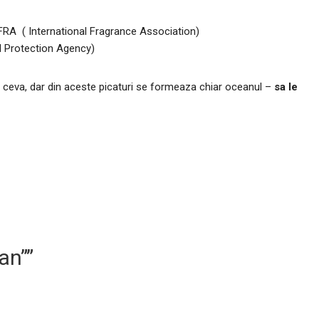
IFRA ( International Fragrance Association)
al Protection Agency)
 ceva, dar din aceste picaturi se formeaza chiar oceanul –
sa le
an””