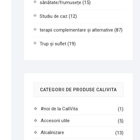
sănătate/frumusețe
(15)
Studiu de caz
(12)
terapii complementare și alternative
(87)
Trup și suflet
(19)
CATEGORII DE PRODUSE CALIVITA
#noi de la CaliVita
(1)
Accesorii utile
(5)
Alcalinizare
(13)