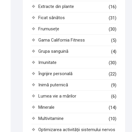
Extracte din plante
(16)
Ficat sănătos
(31)
Frumusețe
(30)
Gama California Fitness
(5)
Grupa sanguină
(4)
Imunitate
(30)
Îngrijire personală
(22)
Inimă puternică
(9)
Lumea vie a mărilor
(6)
Minerale
(14)
Multivitamine
(10)
Optimizarea activității sistemului nervos