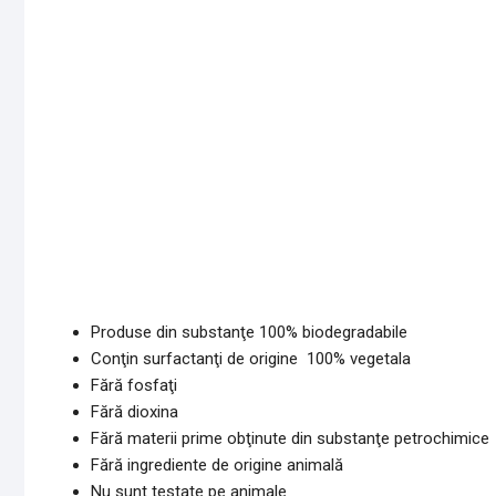
Produse din substanţe 100% biodegradabile
Conţin surfactanţi de origine 100% vegetala
Fără fosfaţi
Fără dioxina
Fără materii prime obţinute din substanţe petrochimice
Fără ingrediente de origine animală
Nu sunt testate pe animale