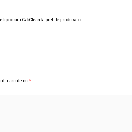
eti procura CaliClean la pret de producator.
sunt marcate cu
*