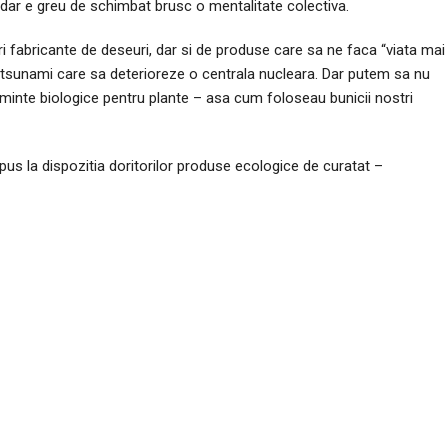
, dar e greu de schimbat brusc o mentalitate colectiva.
i fabricante de deseuri, dar si de produse care sa ne faca “viata mai
n tsunami care sa deterioreze o centrala nucleara. Dar putem sa nu
minte biologice pentru plante – asa cum foloseau bunicii nostri
pus la dispozitia doritorilor produse ecologice de curatat –