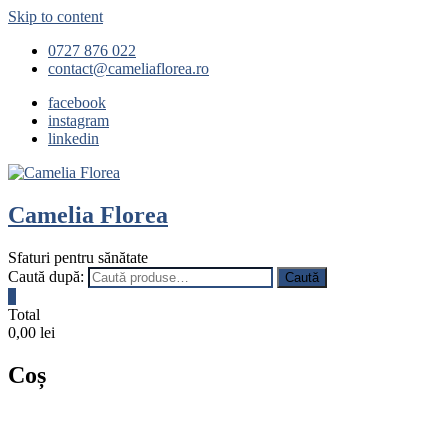
Skip to content
0727 876 022
contact@cameliaflorea.ro
facebook
instagram
linkedin
Camelia Florea
Sfaturi pentru sănătate
Caută după:
Caută
0
Total
0,00 lei
Coș