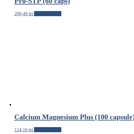
Pro-STP (60 caps)
200,49
lei
Adaugă în coș
Calcium Magnesium Plus (100 capsule
124,16
lei
Adaugă în coș