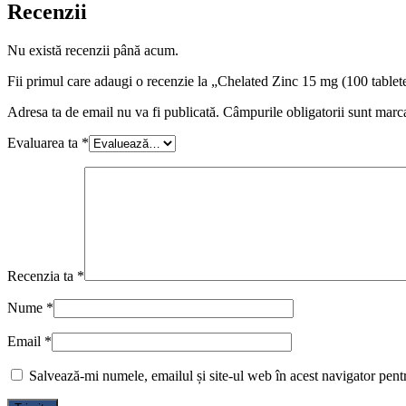
Recenzii
Nu există recenzii până acum.
Fii primul care adaugi o recenzie la „Chelated Zinc 15 mg (100 tablet
Adresa ta de email nu va fi publicată.
Câmpurile obligatorii sunt marc
Evaluarea ta
*
Recenzia ta
*
Nume
*
Email
*
Salvează-mi numele, emailul și site-ul web în acest navigator pent