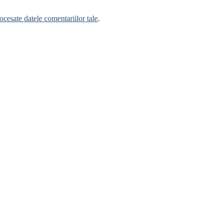
cesate datele comentariilor tale
.