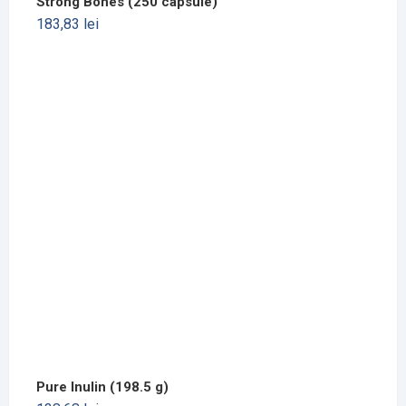
Strong Bones (250 capsule)
183,83
lei
Pure Inulin (198.5 g)