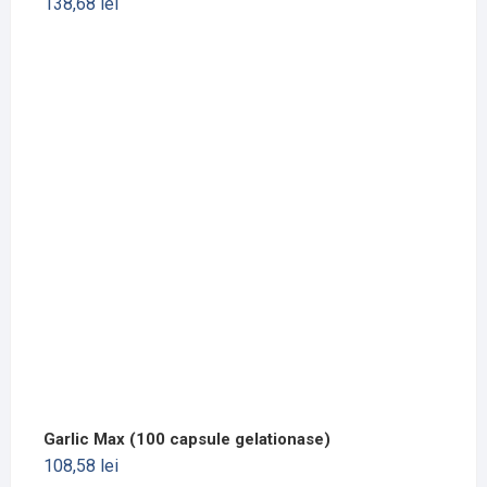
138,68
lei
Garlic Max (100 capsule gelationase)
108,58
lei