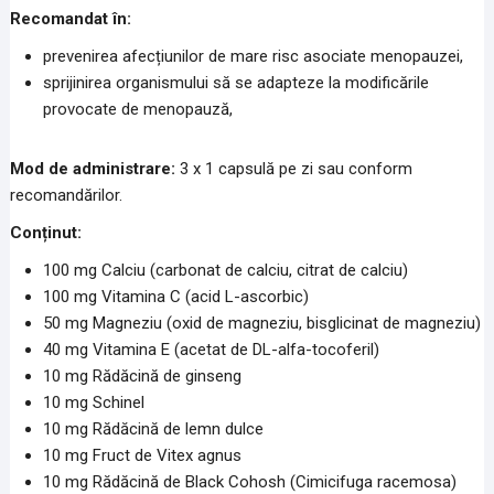
Recomandat în:
prevenirea afecțiunilor de mare risc asociate menopauzei,
sprijinirea organismului să se adapteze la modificările
provocate de menopauză,
Mod de administrare:
3 x 1 capsulă pe zi sau conform
recomandărilor.
Conținut:
100 mg Calciu (carbonat de calciu, citrat de calciu)
100 mg Vitamina C (acid L-ascorbic)
50 mg Magneziu (oxid de magneziu, bisglicinat de magneziu)
40 mg Vitamina E (acetat de DL-alfa-tocoferil)
10 mg Rădăcină de ginseng
10 mg Schinel
10 mg Rădăcină de lemn dulce
10 mg Fruct de Vitex agnus
10 mg Rădăcină de Black Cohosh (Cimicifuga racemosa)