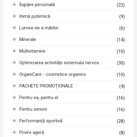
Îngrijire personală
(22)
Inimă puternică
(9)
Lumea vie a mărilor
(6)
Minerale
(14)
Multivitamine
(10)
Optimizarea activității sistemului nervos
(30)
OrganiCare - cosmetice organice
(10)
PACHETE PROMOȚIONALE
(4)
Pentru ea, pentru el
(16)
Pentru seniori
(16)
Performanță sportivă
(28)
Privire ageră
(8)