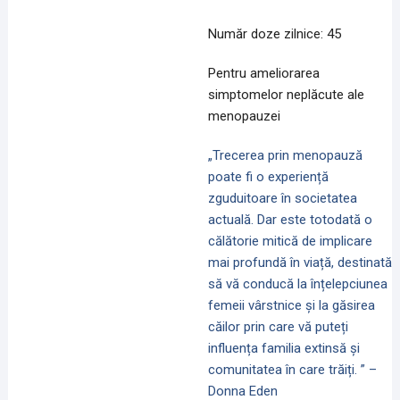
Număr doze zilnice: 45
Pentru ameliorarea
simptomelor neplăcute ale
menopauzei
„Trecerea prin menopauză
poate fi o experiență
zguduitoare în societatea
actuală. Dar este totodată o
călătorie mitică de implicare
mai profundă în viață, destinată
să vă conducă la înțelepciunea
femeii vârstnice și la găsirea
căilor prin care vă puteți
influența familia extinsă și
comunitatea în care trăiți. ” –
Donna Eden