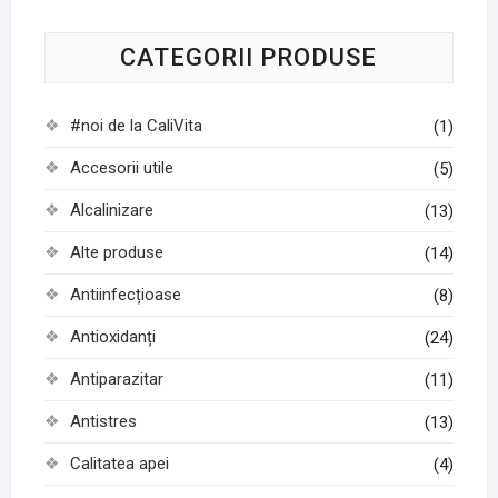
CATEGORII PRODUSE
#noi de la CaliVita
(1)
Accesorii utile
(5)
Alcalinizare
(13)
Alte produse
(14)
Antiinfecțioase
(8)
Antioxidanți
(24)
Antiparazitar
(11)
Antistres
(13)
Calitatea apei
(4)