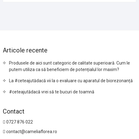
Articole recente
Produsele de aici sunt categoric de calitate superioară. Cum le
putem utiliza ca să beneficiem de potențialul lor maxim?
La #ceteajutădacă vii la o evaluare cu aparatul de biorezonanță
#ceteajutădacă vrei să te bucuri de toamnă
Contact
0727 876 022
contact@cameliaflorea.ro