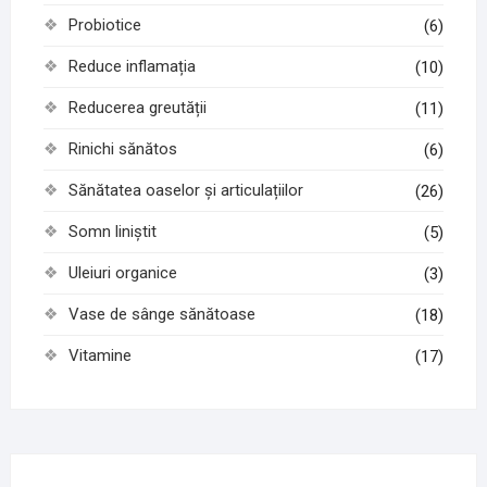
Probiotice
(6)
Reduce inflamația
(10)
Reducerea greutății
(11)
Rinichi sănătos
(6)
Sănătatea oaselor și articulațiilor
(26)
Somn liniștit
(5)
Uleiuri organice
(3)
Vase de sânge sănătoase
(18)
Vitamine
(17)