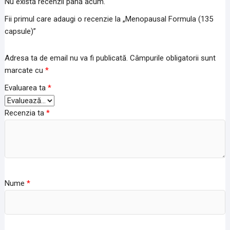
Nu există recenzii până acum.
Fii primul care adaugi o recenzie la „Menopausal Formula (135
capsule)”
Adresa ta de email nu va fi publicată.
Câmpurile obligatorii sunt
marcate cu
*
Evaluarea ta
*
Recenzia ta
*
Nume
*