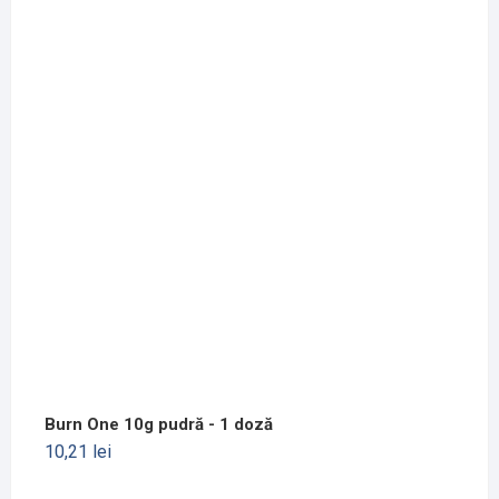
Burn One 10g pudră - 1 doză
10,21
lei