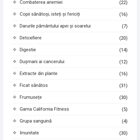
Combaterea anemiei
(22)
Copii sănătoși, isteți și fericiți
(16)
Darurile pământului apei și soarelui
(7)
Detoxifiere
(20)
Digestie
(14)
Dușmani ai cancerului
(12)
Extracte din plante
(16)
Ficat sănătos
(31)
Frumusețe
(30)
Gama California Fitness
(5)
Grupa sanguină
(4)
Imunitate
(30)