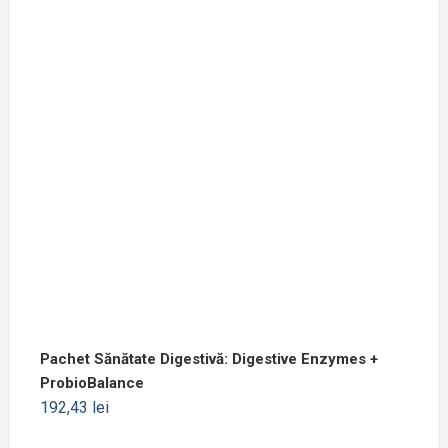
Pachet Sănătate Digestivă: Digestive Enzymes +
ProbioBalance
192,43
lei