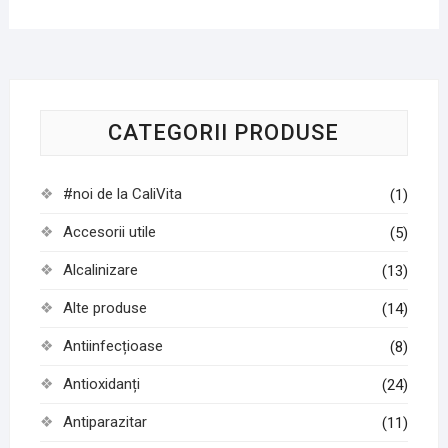
CATEGORII PRODUSE
#noi de la CaliVita
(1)
Accesorii utile
(5)
Alcalinizare
(13)
Alte produse
(14)
Antiinfecțioase
(8)
Antioxidanți
(24)
Antiparazitar
(11)