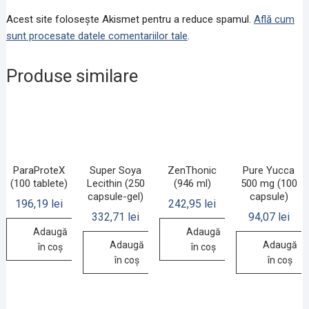
Acest site folosește Akismet pentru a reduce spamul.
Află cum
sunt procesate datele comentariilor tale
.
Produse similare
ParaProteX
Super Soya
ZenThonic
Pure Yucca
(100 tablete)
Lecithin (250
(946 ml)
500 mg (100
capsule-gel)
capsule)
196,19
lei
242,95
lei
332,71
lei
94,07
lei
Adaugă
Adaugă
Adaugă
Adaugă
în coș
în coș
în coș
în coș