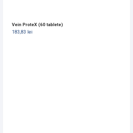
Vein ProteX (60 tablete)
183,83
lei