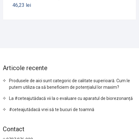
46,23
lei
Articole recente
Produsele de aici sunt categoric de calitate superioară. Cum le
putem utiliza ca să beneficiem de potențialul lor maxim?
La #ceteajutădacă vii la o evaluare cu aparatul de biorezonanță
#ceteajutădacă vrei să te bucuri de toamnă
Contact