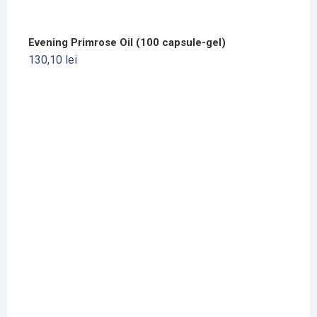
Evening Primrose Oil (100 capsule-gel)
130,10
lei