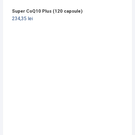
Super CoQ10 Plus (120 capsule)
234,35
lei