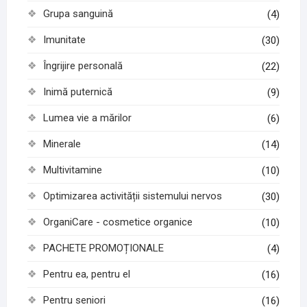
Grupa sanguină
(4)
Imunitate
(30)
Îngrijire personală
(22)
Inimă puternică
(9)
Lumea vie a mărilor
(6)
Minerale
(14)
Multivitamine
(10)
Optimizarea activității sistemului nervos
(30)
OrganiCare - cosmetice organice
(10)
PACHETE PROMOȚIONALE
(4)
Pentru ea, pentru el
(16)
Pentru seniori
(16)