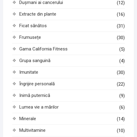
Dușmani ai cancerului
(12)
Extracte din plante
(16)
Ficat sănătos
(31)
Frumusețe
(30)
Gama California Fitness
(5)
Grupa sanguină
(4)
Imunitate
(30)
Îngrijire personală
(22)
Inimă puternică
(9)
Lumea vie a mărilor
(6)
Minerale
(14)
Multivitamine
(10)