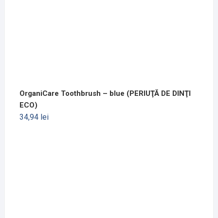
OrganiCare Toothbrush – blue (PERIUŢĂ DE DINŢI
ECO)
34,94
lei