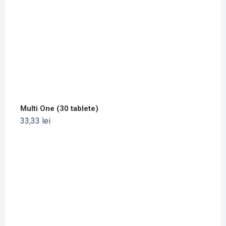
Multi One (30 tablete)
33,33
lei