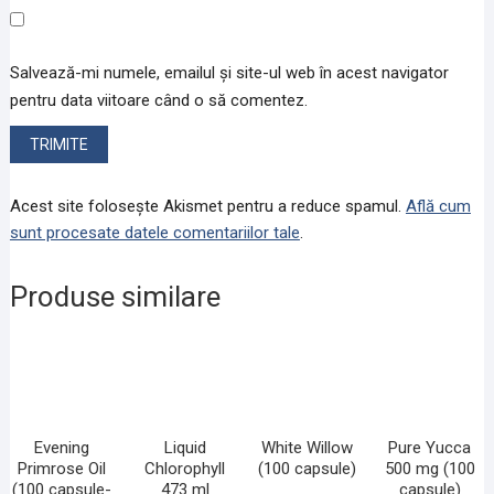
Salvează-mi numele, emailul și site-ul web în acest navigator
pentru data viitoare când o să comentez.
Acest site folosește Akismet pentru a reduce spamul.
Află cum
sunt procesate datele comentariilor tale
.
Produse similare
Evening
Liquid
White Willow
Pure Yucca
Primrose Oil
Chlorophyll
(100 capsule)
500 mg (100
(100 capsule-
473 ml
capsule)