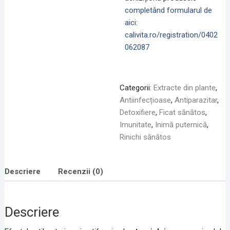
completând formularul de
aici:
calivita.ro/registration/0402
062087
Categorii:
Extracte din plante
,
Antiinfecțioase
,
Antiparazitar
,
Detoxifiere
,
Ficat sănătos
,
Imunitate
,
Inimă puternică
,
Rinichi sănătos
Descriere
Recenzii (0)
Descriere