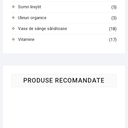
Somn liniștit
(5)
Uleiuri organice
(3)
Vase de sânge sănătoase
(18)
Vitamine
(17)
PRODUSE RECOMANDATE