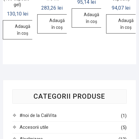
95,14
lei
gel)
283,26
lei
94,07
lei
130,10
lei
Adaugă
Adaugă
Adaugă
în coș
Adaugă
în coș
în coș
în coș
CATEGORII PRODUSE
#noi de la CaliVita
(1)
Accesorii utile
(5)