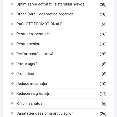
Optimizarea activității sistemului nervos
(30)
OrganiCare - cosmetice organice
(10)
PACHETE PROMOȚIONALE
(4)
Pentru ea, pentru el
(16)
Pentru seniori
(16)
Performanță sportivă
(28)
Privire ageră
(8)
Probiotice
(6)
Reduce inflamația
(10)
Reducerea greutății
(11)
Rinichi sănătos
(6)
Sănătatea oaselor și articulațiilor
(26)