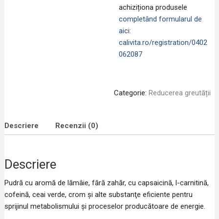
achiziționa produsele
completând formularul de
aici:
calivita.ro/registration/0402
062087
Categorie:
Reducerea greutății
Descriere
Recenzii (0)
Descriere
Pudră cu aromă de lămâie, fără zahăr, cu capsaicină, l-carnitină,
cofeină, ceai verde, crom şi alte substanţe eficiente pentru
sprijinul metabolismului şi proceselor producătoare de energie.