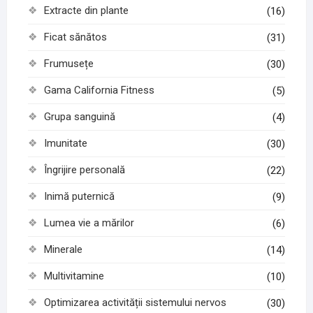
Extracte din plante
(16)
Ficat sănătos
(31)
Frumusețe
(30)
Gama California Fitness
(5)
Grupa sanguină
(4)
Imunitate
(30)
Îngrijire personală
(22)
Inimă puternică
(9)
Lumea vie a mărilor
(6)
Minerale
(14)
Multivitamine
(10)
Optimizarea activității sistemului nervos
(30)