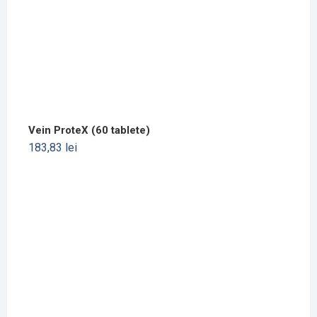
Vein ProteX (60 tablete)
183,83
lei