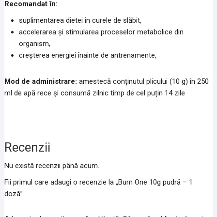
Recomandat în:
suplimentarea dietei în curele de slăbit,
accelerarea și stimularea proceselor metabolice din
organism,
creșterea energiei înainte de antrenamente,
Mod de administrare:
amestecă conținutul plicului (10 g) în 250
ml de apă rece și consumă zilnic timp de cel puțin 14 zile
Recenzii
Nu există recenzii până acum.
Fii primul care adaugi o recenzie la „Burn One 10g pudră – 1
doză”