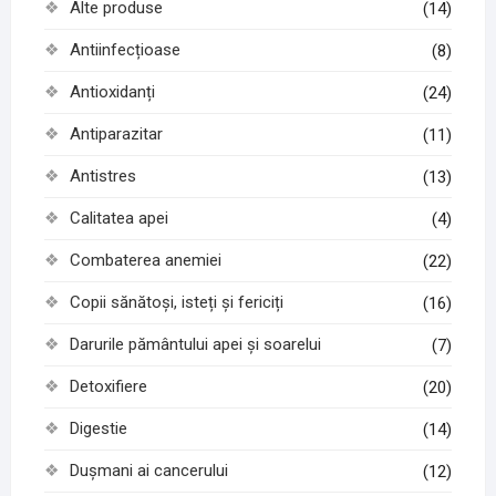
Alte produse
(14)
Antiinfecțioase
(8)
Antioxidanți
(24)
Antiparazitar
(11)
Antistres
(13)
Calitatea apei
(4)
Combaterea anemiei
(22)
Copii sănătoși, isteți și fericiți
(16)
Darurile pământului apei și soarelui
(7)
Detoxifiere
(20)
Digestie
(14)
Dușmani ai cancerului
(12)