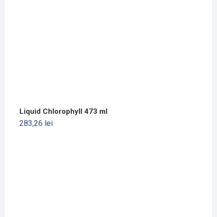
Liquid Chlorophyll 473 ml
283,26
lei