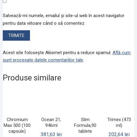
Salvează-mi numele, emailul și site-ul web în acest navigator
pentru data viitoare când o să comentez.
Acest site folosește Akismet pentru a reduce spamul.
Află cum
sunt procesate datele comentariilor tale
.
Produse similare
Chromium
Ocean 21,
Slim
Trimex (473
Max 500 (100
946ml
Formula,90
ml)
capsule)
tablete
381,63
lei
202,64
lei