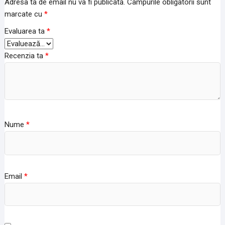
Adresa ta de email nu va fi publicată.
Câmpurile obligatorii sunt
marcate cu
*
Evaluarea ta
*
Recenzia ta
*
Nume
*
Email
*