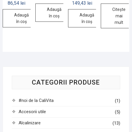
86,54
lei
149,43
lei
Adaugă
Citește
Adaugă
Adaugă
în coș
mai
în coș
în coș
mult
CATEGORII PRODUSE
#noi de la CaliVita
(1)
Accesorii utile
(5)
Alcalinizare
(13)