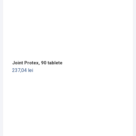
Joint Protex, 90 tablete
237,04
lei