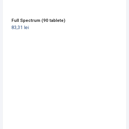
Full Spectrum (90 tablete)
83,31
lei