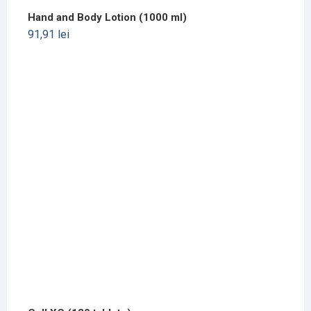
Hand and Body Lotion (1000 ml)
91,91
lei