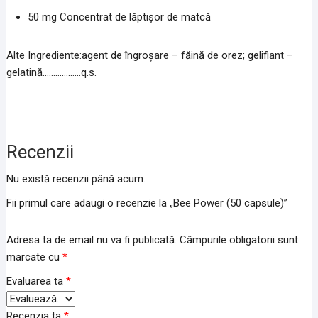
50 mg Concentrat de lăptişor de matcă
Alte Ingrediente:agent de îngroşare – făină de orez; gelifiant –
gelatină………………q.s.
Recenzii
Nu există recenzii până acum.
Fii primul care adaugi o recenzie la „Bee Power (50 capsule)”
Adresa ta de email nu va fi publicată.
Câmpurile obligatorii sunt
marcate cu
*
Evaluarea ta
*
Recenzia ta
*