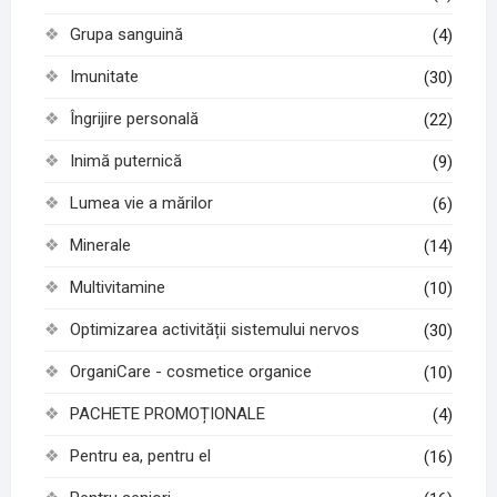
Grupa sanguină
(4)
Imunitate
(30)
Îngrijire personală
(22)
Inimă puternică
(9)
Lumea vie a mărilor
(6)
Minerale
(14)
Multivitamine
(10)
Optimizarea activității sistemului nervos
(30)
OrganiCare - cosmetice organice
(10)
PACHETE PROMOȚIONALE
(4)
Pentru ea, pentru el
(16)