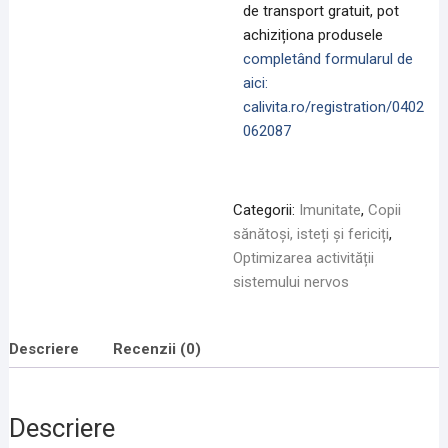
de transport gratuit, pot
achiziționa produsele
completând formularul de
aici:
calivita.ro/registration/0402
062087
Categorii:
Imunitate
,
Copii
sănătoși, isteți și fericiți
,
Optimizarea activității
sistemului nervos
Descriere
Recenzii (0)
Descriere