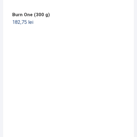
Burn One (300 g)
182,75
lei