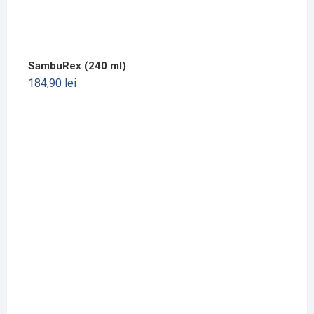
SambuRex (240 ml)
184,90
lei