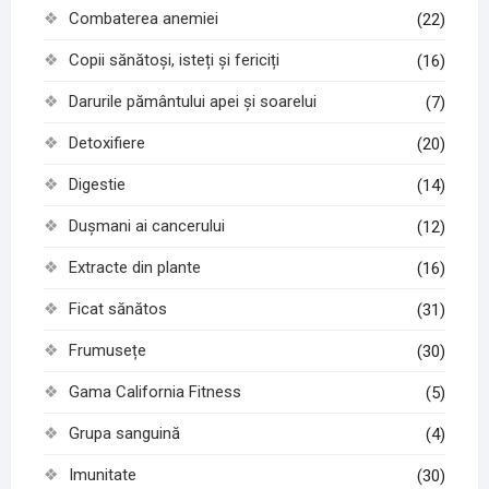
Combaterea anemiei
(22)
Copii sănătoși, isteți și fericiți
(16)
Darurile pământului apei și soarelui
(7)
Detoxifiere
(20)
Digestie
(14)
Dușmani ai cancerului
(12)
Extracte din plante
(16)
Ficat sănătos
(31)
Frumusețe
(30)
Gama California Fitness
(5)
Grupa sanguină
(4)
Imunitate
(30)