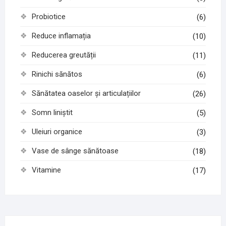
Probiotice
(6)
Reduce inflamația
(10)
Reducerea greutății
(11)
Rinichi sănătos
(6)
Sănătatea oaselor și articulațiilor
(26)
Somn liniștit
(5)
Uleiuri organice
(3)
Vase de sânge sănătoase
(18)
Vitamine
(17)