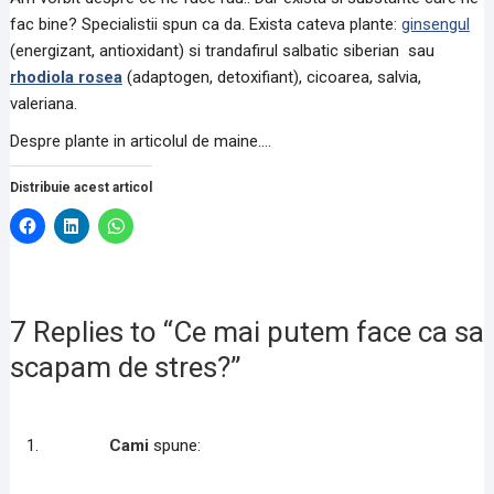
fac bine? Specialistii spun ca da. Exista cateva plante:
ginsengul
(energizant, antioxidant) si trandafirul salbatic siberian sau
rhodiola rosea
(adaptogen, detoxifiant), cicoarea, salvia,
valeriana.
Despre plante in articolul de maine….
Distribuie acest articol
D
D
D
ă
ă
ă
c
c
c
l
l
l
i
i
i
c
c
c
p
p
p
e
e
e
7 Replies to “Ce mai putem face ca sa
n
n
n
t
t
t
scapam de stres?”
r
r
r
u
u
u
a
a
p
p
p
a
a
a
r
r
r
t
Cami
spune:
t
t
a
a
a
j
j
j
a