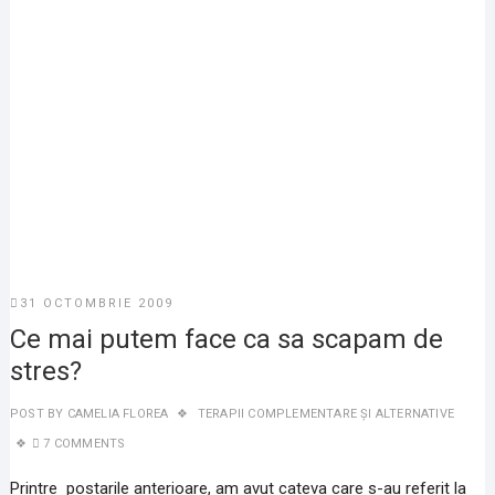
31 OCTOMBRIE 2009
Ce mai putem face ca sa scapam de
stres?
POST BY
CAMELIA FLOREA
TERAPII COMPLEMENTARE ȘI ALTERNATIVE
7 COMMENTS
Printre postarile anterioare, am avut cateva care s-au referit la