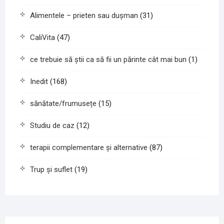
Alimentele – prieten sau duşman
(31)
CaliVita
(47)
ce trebuie să știi ca să fii un părinte cât mai bun
(1)
Inedit
(168)
sănătate/frumusețe
(15)
Studiu de caz
(12)
terapii complementare și alternative
(87)
Trup și suflet
(19)