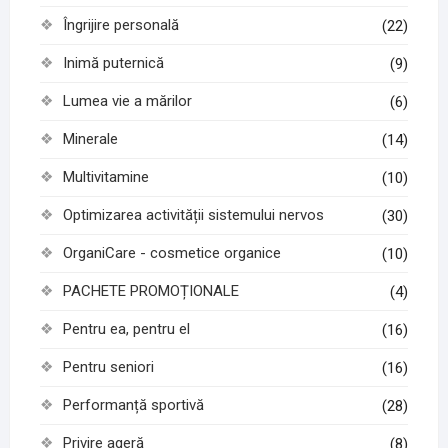
Îngrijire personală
(22)
Inimă puternică
(9)
Lumea vie a mărilor
(6)
Minerale
(14)
Multivitamine
(10)
Optimizarea activității sistemului nervos
(30)
OrganiCare - cosmetice organice
(10)
PACHETE PROMOȚIONALE
(4)
Pentru ea, pentru el
(16)
Pentru seniori
(16)
Performanță sportivă
(28)
Privire ageră
(8)