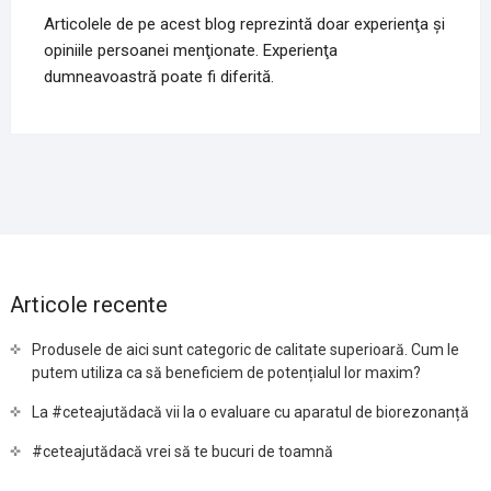
Articolele de pe acest blog reprezintă doar experienţa şi
opiniile persoanei menţionate. Experienţa
dumneavoastră poate fi diferită.
Articole recente
Produsele de aici sunt categoric de calitate superioară. Cum le
putem utiliza ca să beneficiem de potențialul lor maxim?
La #ceteajutădacă vii la o evaluare cu aparatul de biorezonanță
#ceteajutădacă vrei să te bucuri de toamnă