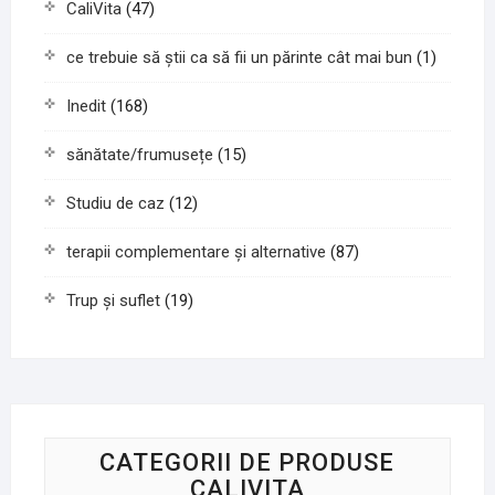
CaliVita
(47)
ce trebuie să știi ca să fii un părinte cât mai bun
(1)
Inedit
(168)
sănătate/frumusețe
(15)
Studiu de caz
(12)
terapii complementare și alternative
(87)
Trup și suflet
(19)
CATEGORII DE PRODUSE
CALIVITA