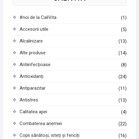
#noi de la CaliVita
(1)
Accesorii utile
(5)
Alcalinizare
(13)
Alte produse
(14)
Antiinfecțioase
(8)
Antioxidanți
(24)
Antiparazitar
(11)
Antistres
(13)
Calitatea apei
(4)
Combaterea anemiei
(22)
Copii sănătoși, isteți și fericiți
(16)