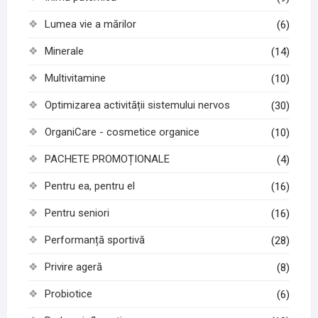
Lumea vie a mărilor
(6)
Minerale
(14)
Multivitamine
(10)
Optimizarea activității sistemului nervos
(30)
OrganiCare - cosmetice organice
(10)
PACHETE PROMOȚIONALE
(4)
Pentru ea, pentru el
(16)
Pentru seniori
(16)
Performanță sportivă
(28)
Privire ageră
(8)
Probiotice
(6)