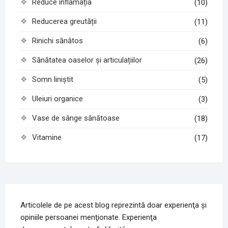
Reduce inflamația
(10)
Reducerea greutății
(11)
Rinichi sănătos
(6)
Sănătatea oaselor și articulațiilor
(26)
Somn liniștit
(5)
Uleiuri organice
(3)
Vase de sânge sănătoase
(18)
Vitamine
(17)
Articolele de pe acest blog reprezintă doar experienţa şi
opiniile persoanei menţionate. Experienţa