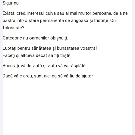
Sigur nu.
Există, cred, interesul cuiva sau al mai multor persoane, de a ne
păstra într-o stare permanentă de angoasă și tristețe. Cui
folosește?
Categoric nu oamenilor obișnuiți.
Luptați pentru sănătatea și bunăstarea voastră!
Faceți și altceva decăt să fiți triști!
Bucurați-vă de viață și viața vă va răsplăti!
Dacă vă e greu, sunt aici ca să vă fiu de ajutor.